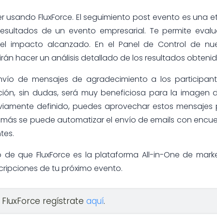
r usando FluxForce. El seguimiento post evento es una 
esultados de un evento empresarial. Te permite evalu
 el impacto alcanzado. En el Panel de Control de nue
rán hacer un análisis detallado de los resultados obteni
ío de mensajes de agradecimiento a los participant
ción, sin dudas, será muy beneficiosa para la imagen 
eviamente definido, puedes aprovechar estos mensajes
emás se puede automatizar el envío de emails con encu
tes.
 de que FluxForce es la plataforma All-in-One de mark
scripciones de tu próximo evento.
 FluxForce regístrate
aquí
.