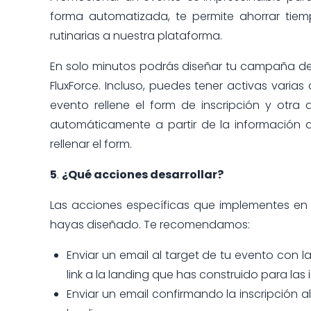
forma automatizada, te permite ahorrar tiemp
rutinarias a nuestra plataforma.
En solo minutos podrás diseñar tu campaña d
FluxForce. Incluso, puedes tener activas varia
evento rellene el form de inscripción y otra
automáticamente a partir de la información 
rellenar el form.
5
.
¿Qué acciones desarrollar?
Las acciones específicas que implementes e
hayas diseñado. Te recomendamos:
Enviar un email al target de tu evento con l
link a la landing que has construido para las 
Enviar un email confirmando la inscripción a