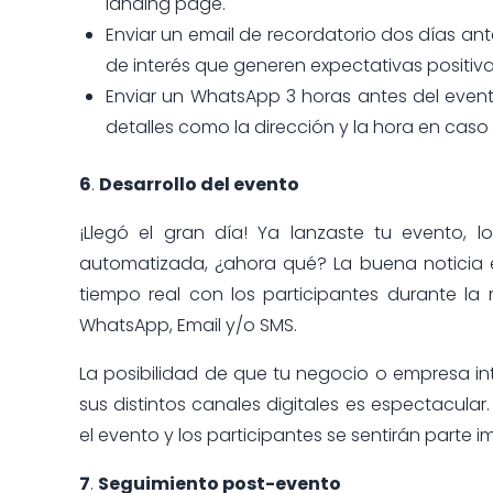
landing page.
Enviar un email de recordatorio dos días ante
de interés que generen expectativas positiv
Enviar un WhatsApp 3 horas antes del evento
detalles como la dirección y la hora en caso 
6
.
Desarrollo del evento
¡Llegó el gran día! Ya lanzaste tu evento, 
automatizada, ¿ahora qué? La buena noticia 
tiempo real con los participantes durante la 
WhatsApp, Email y/o SMS.
La posibilidad de que tu negocio o empresa in
sus distintos canales digitales es espectacul
el evento y los participantes se sentirán parte
7
.
Seguimiento post-evento