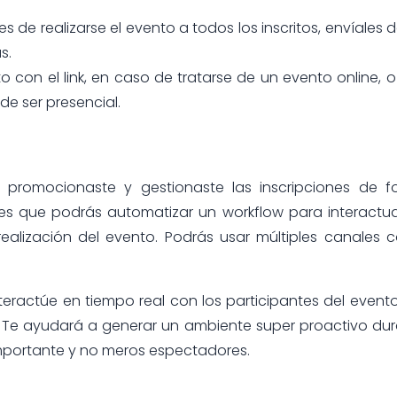
s de realizarse el evento a todos los inscritos, envíales 
as.
 con el link, en caso de tratarse de un evento online, 
de ser presencial.
lo promocionaste y gestionaste las inscripciones de 
es que podrás automatizar un workflow para interactu
realización del evento. Podrás usar múltiples canales
teractúe en tiempo real con los participantes del event
ar. Te ayudará a generar un ambiente super proactivo du
 importante y no meros espectadores.