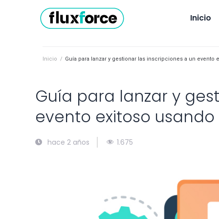
Inicio
Inicio
/
Guía para lanzar y gestionar las inscripciones a un evento
Guía para lanzar y gest
evento exitoso usando
1.675
hace 2 años