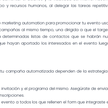
o y recursos humanos, al delegar las tareas repetiti
e marketing automation para promocionar tu evento u
s campañas al mismo tiempo, una dirigida a que el targe
 a determinadas listas de contactos que se habrán nu
que hayan aportado los interesados en el evento lue
n tu campaña automatizada dependen de la estrategia
a invitación y el programa del mismo. Asegúrate de enviar
inscripciones.
l evento a todos los que rellenen el form que integraste 