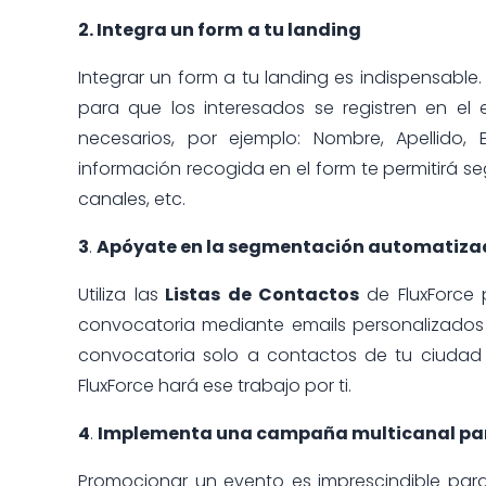
2. Integra un form
a tu landing
Integrar un form a tu landing es indispensabl
para que los interesados se registren en e
necesarios, por ejemplo: Nombre, Apellido, 
información recogida en el form te permitirá seg
canales, etc.
3
.
Apóyate en la segmentación automatiz
Utiliza las
Listas de Contactos
de FluxForce
convocatoria mediante emails personalizados 
convocatoria solo a contactos de tu ciudad 
FluxForce hará ese trabajo por ti.
4
.
Implementa una campaña multicanal par
Promocionar un evento es imprescindible para 