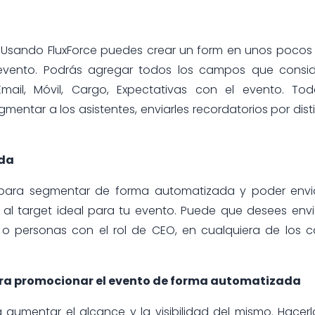
e. Usando FluxForce puedes crear un form en unos pocos 
l evento. Podrás agregar todos los campos que consid
Email, Móvil, Cargo, Expectativas con el evento. To
mentar a los asistentes, enviarles recordatorios por dist
ada
 para segmentar de forma automatizada y poder envia
al target ideal para tu evento. Puede que desees envi
o personas con el rol de CEO, en cualquiera de los 
a promocionar el evento de forma automatizada
aumentar el alcance y la visibilidad del mismo. Hacer