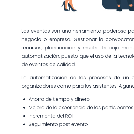
Los eventos son una herramienta poderosa pa
negocio o empresa. Gestionar la convocatoria
recursos, planificación y mucho trabajo man
automatización, puesto que el uso de la tecnolo
de eventos de calidad.
La automatización de los procesos de un ev
organizadores como para los asistentes. Algunos
Ahorro de tiempo y dinero
Mejora de la experiencia de los participantes
Incremento del ROI
Seguimiento post evento