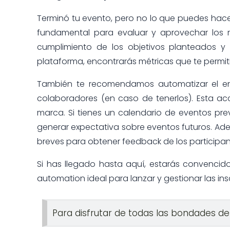
Terminó tu evento, pero no lo que puedes hace
fundamental para evaluar y aprovechar los r
cumplimiento de los objetivos planteados y
plataforma, encontrarás métricas que te permiti
También te recomendamos automatizar el env
colaboradores (en caso de tenerlos). Esta ac
marca. Si tienes un calendario de eventos pr
generar expectativa sobre eventos futuros. Ad
breves para obtener feedback de los participan
Si has llegado hasta aquí, estarás convencido
automation ideal para lanzar y gestionar las in
Para disfrutar de todas las bondades de