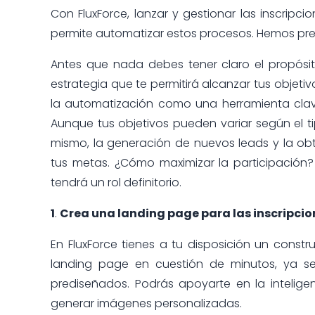
Con FluxForce, lanzar y gestionar las inscripc
permite automatizar estos procesos. Hemos pr
Antes que nada debes tener claro el propósito
estrategia que te permitirá alcanzar tus objetiv
la automatización como una herramienta clave 
Aunque tus objetivos pueden variar según el ti
mismo, la generación de nuevos leads y la o
tus metas. ¿Cómo maximizar la participación? 
tendrá un rol definitorio.
1
.
Crea una landing page para las inscripcio
En FluxForce tienes a tu disposición un const
landing page en cuestión de minutos, ya se
prediseñados. Podrás apoyarte en la inteligenc
generar imágenes personalizadas.