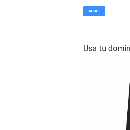
MORE
Usa tu domin