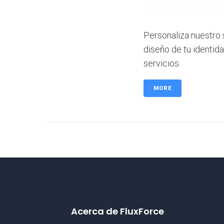
Personaliza nuestro 
diseño de tu identid
servicios.
MORE
Acerca de FluxForce