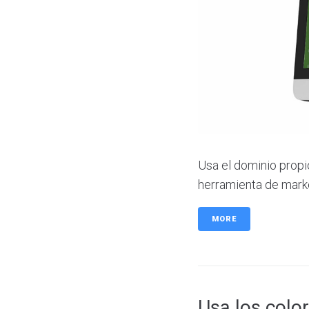
Usa el dominio prop
herramienta de mark
MORE
Usa los colo