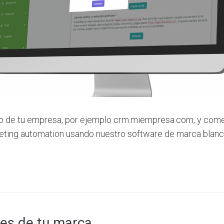
io de tu empresa, por ejemplo crm.miempresa.com, y comer
eting automation usando nuestro software de marca blanc
res de tu marca