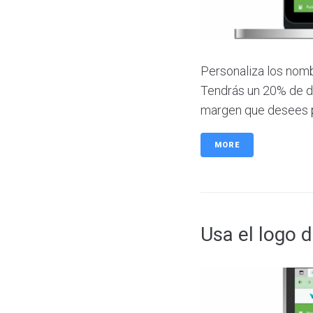
Personaliza los nomb
Tendrás un 20% de de
margen que desees 
MORE
Usa el logo 