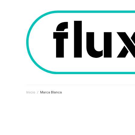
Inicio
/
Marca Blanca