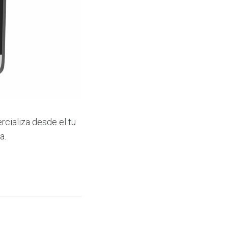
cializa desde el tu
a.