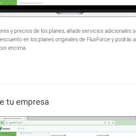
res y precios de los planes, añade servicios adicionales s
scuento en los planes originales de FluxForce y podrás añ
por encima.
de tu empresa