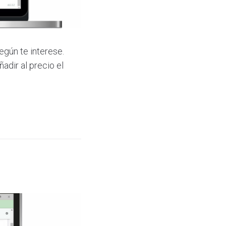
egún te interese.
adir al precio el